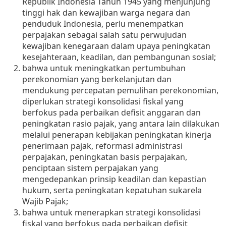
Republik Indonesia Tahun 1945 yang menjunjung
tinggi hak dan kewajiban warga negara dan
penduduk Indonesia, perlu menempatkan
perpajakan sebagai salah satu perwujudan
kewajiban kenegaraan dalam upaya peningkatan
kesejahteraan, keadilan, dan pembangunan sosial;
bahwa untuk meningkatkan pertumbuhan
perekonomian yang berkelanjutan dan
mendukung percepatan pemulihan perekonomian,
diperlukan strategi konsolidasi fiskal yang
berfokus pada perbaikan defisit anggaran dan
peningkatan rasio pajak, yang antara lain dilakukan
melalui penerapan kebijakan peningkatan kinerja
penerimaan pajak, reformasi administrasi
perpajakan, peningkatan basis perpajakan,
penciptaan sistem perpajakan yang
mengedepankan prinsip keadilan dan kepastian
hukum, serta peningkatan kepatuhan sukarela
Wajib Pajak;
bahwa untuk menerapkan strategi konsolidasi
fiskal yang berfokus pada perbaikan defisit