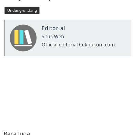
Undang-undang
Editorial
Situs Web
Official editorial Cekhukum.com.
Baca Juga