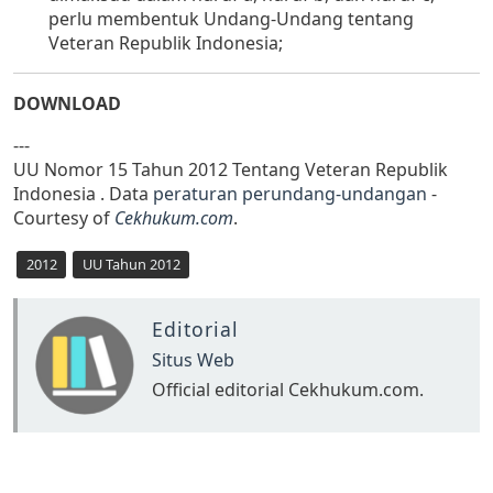
perlu membentuk Undang-Undang tentang
Veteran Republik Indonesia;
DOWNLOAD
---
UU Nomor 15 Tahun 2012 Tentang Veteran Republik
Indonesia . Data
peraturan perundang-undangan
-
Courtesy of
Cekhukum.com
.
2012
UU Tahun 2012
Editorial
Situs Web
Official editorial Cekhukum.com.