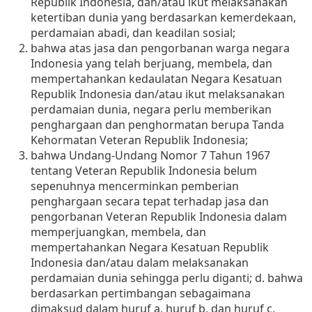
Republik Indonesia, dan/atau ikut melaksanakan
ketertiban dunia yang berdasarkan kemerdekaan,
perdamaian abadi, dan keadilan sosial;
bahwa atas jasa dan pengorbanan warga negara
Indonesia yang telah berjuang, membela, dan
mempertahankan kedaulatan Negara Kesatuan
Republik Indonesia dan/atau ikut melaksanakan
perdamaian dunia, negara perlu memberikan
penghargaan dan penghormatan berupa Tanda
Kehormatan Veteran Republik Indonesia;
bahwa Undang-Undang Nomor 7 Tahun 1967
tentang Veteran Republik Indonesia belum
sepenuhnya mencerminkan pemberian
penghargaan secara tepat terhadap jasa dan
pengorbanan Veteran Republik Indonesia dalam
memperjuangkan, membela, dan
mempertahankan Negara Kesatuan Republik
Indonesia dan/atau dalam melaksanakan
perdamaian dunia sehingga perlu diganti; d. bahwa
berdasarkan pertimbangan sebagaimana
dimaksud dalam huruf a, huruf b, dan huruf c,